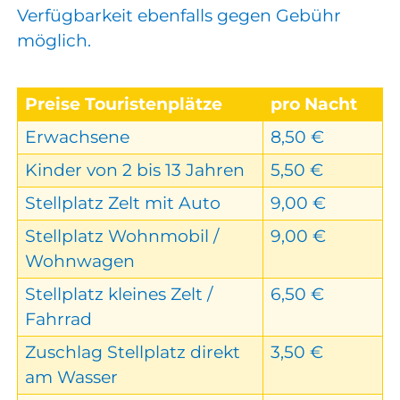
Verfügbarkeit ebenfalls gegen Gebühr
möglich.
Preise Touristenplätze
pro Nacht
Erwachsene
8,50 €
Kinder von 2 bis 13 Jahren
5,50 €
Stellplatz Zelt mit Auto
9,00 €
Stellplatz Wohnmobil /
9,00 €
Wohnwagen
Stellplatz kleines Zelt /
6,50 €
Fahrrad
Zuschlag Stellplatz direkt
3,50 €
am Wasser