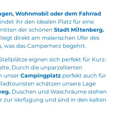
en, Wohnmobil oder dem Fahrrad
ndet ihr den idealen Platz für eine
nmitten der schönen
Stadt Miltenberg.
liegt direkt am malerischen Ufer des
es, was das Camperherz begehrt.
ellplätze eignen sich perfekt für Kurz-
lte. Durch die unparzellierten
ch unser
Campingplatz
perfekt auch für
Radtouristen schätzen unsere Lage
eg.
Duschen und Waschräume stehen
 zur Verfügung und sind in den kalten