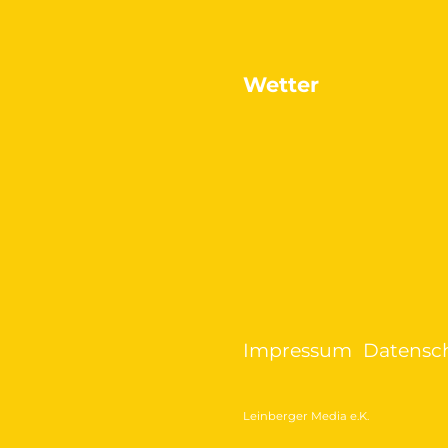
Wetter
Impressum
Datensc
Leinberger Media e.K.