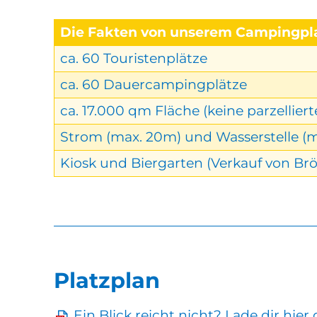
Die Fakten von unserem Campingpl
ca. 60 Touristenplätze
ca. 60 Dauercampingplätze
ca. 17.000 qm Fläche (keine parzelliert
Strom (max. 20m) und Wasserstelle (
Kiosk und Biergarten (Verkauf von Br
Platzplan
Ein Blick reicht nicht? Lade dir hier